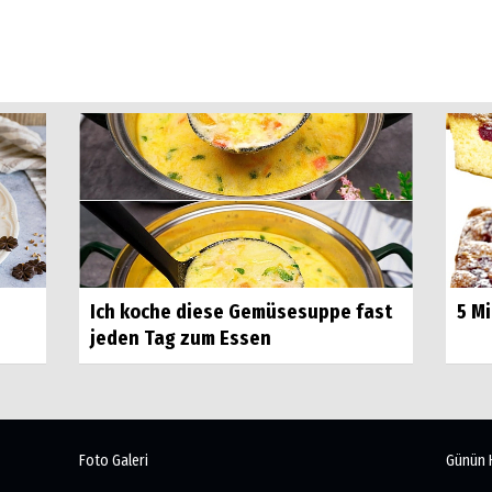
Ich koche diese Gemüsesuppe fast
5 M
jeden Tag zum Essen
Foto Galeri
Günün 