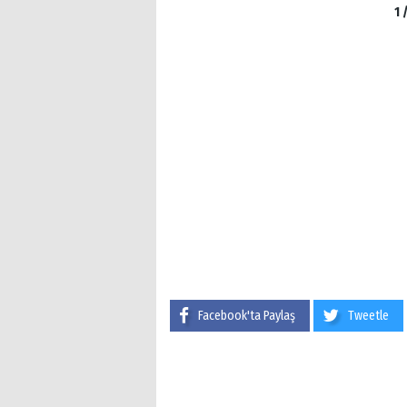
1 
Facebook'ta Paylaş
Tweetle