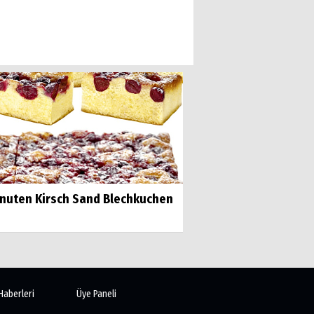
inuten Kirsch Sand Blechkuchen
Haberleri
Üye Paneli