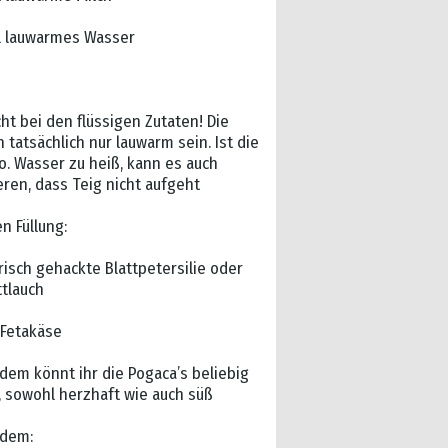
l lauwarmes Wasser
ht bei den flüssigen Zutaten! Die
 tatsächlich nur lauwarm sein. Ist die
o. Wasser zu heiß, kann es auch
eren, dass Teig nicht aufgeht
n Füllung:
risch gehackte Blattpetersilie oder
ttlauch
 Fetakäse
dem könnt ihr die Pogaca’s beliebig
n, sowohl herzhaft wie auch süß
dem: