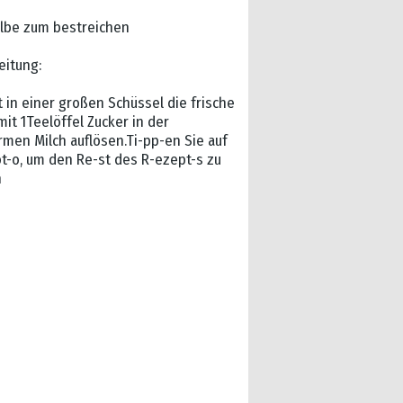
elbe zum bestreichen
eitung:
 in einer großen Schüssel die frische
it 1Teelöffel Zucker in der
rmen Milch auflösen.Ti-pp-en Sie auf
ot-o, um den Re-st des R-ezept-s zu
n