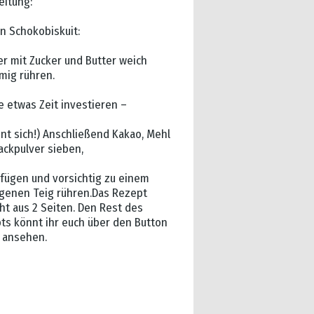
eitung:
en Schokobiskuit:
er mit Zucker und Butter weich
mig rühren.
e etwas Zeit investieren –
hnt sich!) Anschließend Kakao, Mehl
ackpulver sieben,
fügen und vorsichtig zu einem
enen Teig rühren.Das Rezept
ht aus 2 Seiten. Den Rest des
ts könnt ihr euch über den Button
 ansehen.